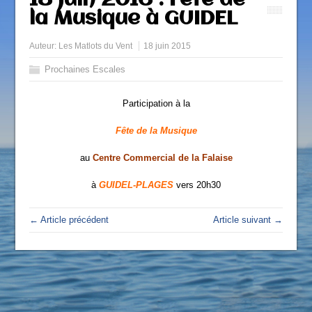
18 Juin 2016 : Fête de
la Musique à GUIDEL
Auteur:
Les Matlots du Vent
18 juin 2015
Prochaines Escales
Participation à la
Fête de la Musique
au
Centre Commercial de la Falaise
à
GUIDEL-PLAGES
vers 20h30
← Article précédent
Article suivant →