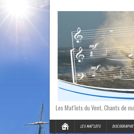
Les Mat'lots du Vent, Chants de m
LES MAT’LOTS
DISCOGRAPHIE