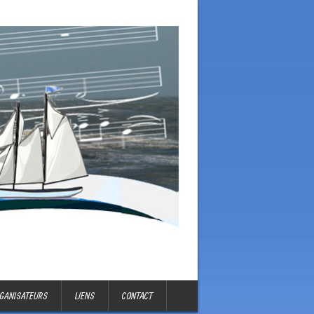
GANISATEURS
LIENS
CONTACT