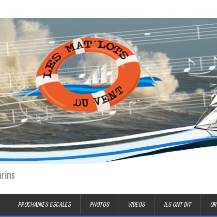
arins
PROCHAINES ESCALES
PHOTOS
VIDEOS
ILS ONT DIT
OR