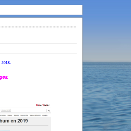
 2018.
ages
.