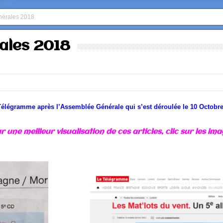
érales 2018
ales 2018
Télégramme après l’Assemblée Générale qui s’est déroulée le 10 Octobre
r une meilleur visualisation de ces articles, clic sur les im