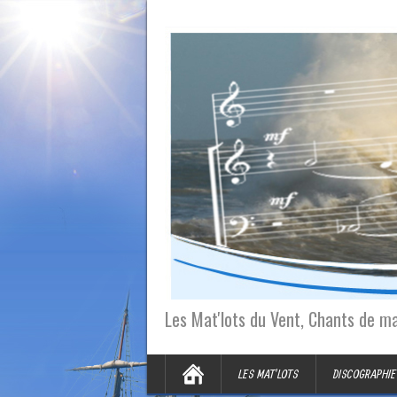
Les Mat'lots du Vent, Chants de m
LES MAT’LOTS
DISCOGRAPHIE