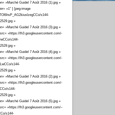
 »Marché Guidel 7 Août 2016 (1).jpg »
er= »1″ ] [peg-image
TOl6hsP_AG2kiuslzegCCo/s144-
29.jpg »
 »Marché Guidel 7 Août 2016 (3).jpg »
rc= »https://lh3.googleusercontent.com/-
wCCo/s144-
29.jpg »
 »Marché Guidel 7 Août 2016 (4).jpg »
rc= »https://lh3.googleusercontent.com/-
wCCo/s144-
29.jpg »
 »Marché Guidel 7 Août 2016 (2).jpg »
rc= »https://lh3.googleusercontent.com/-
CCo/s144-
29.jpg »
 »Marché Guidel 7 Août 2016 (5).jpg »
src= »https://lh3.googleusercontent.com/–
Co/s144-