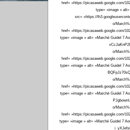
href= »https://picasaweb.google.com/
type= »image » alt=
src= »https://lh3.googleuse
o/March
href= »https://picasaweb.google.com/
type= »image » alt= »Marché Guidel 7 Ao
vCcJaKnP2
o/March
href= »https://picasaweb.google.com/
type= »image » alt= »Marché Guidel 7 Ao
BQFpJz70s
o/March
href= »https://picasaweb.google.com/
type= »image » alt= »Marché Guidel 7 Ao
PJgbownU
o/March
href= »https://picasaweb.google.com/
type= »image » alt= »Marché Guidel 7 Aoû
i_yXJef