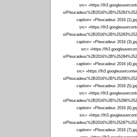
src= »https://lh3.googleuse
o/Pleucadeuc%2B2016%2B%25281%2529.j
caption= »Pleucadeuc 2016 (1).jp
src= »https://lh3.googleuse
o/Pleucadeuc%2B2016%2B%25283%2529.j
caption= »Pleucadeuc 2016 (3).jp
src= »https://lh3.googleus
o/Pleucadeuc%2B2016%2B%25284%2529.j
caption= »Pleucadeuc 2016 (4).jp
src= »https://lh3.googleuse
o/Pleucadeuc%2B2016%2B%25285%2529.j
caption= »Pleucadeuc 2016 (5).jp
src= »https://lh3.googleuse
o/Pleucadeuc%2B2016%2B%25286%2529.j
caption= »Pleucadeuc 2016 (6).jp
src= »https://lh3.googleuse
o/Pleucadeuc%2B2016%2B%25287%2529.j
caption= »Pleucadeuc 2016 (7).jp