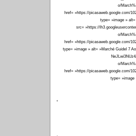
o/March
href= »https://picasaweb.google.com/
type= »image » alt=
src= »https://lh3.googleuse
o/March
href= »https://picasaweb.google.com/
type= »image » alt= »Marché Guidel 7 Ao
NeJLwi3NUz
o/March
href= »https://picasaweb.google.com/
type= »image 
°