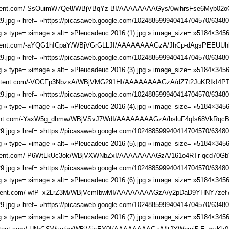
rcontent.com/-SsOuimW7Qe8/WBjVBqYz-BI/AAAAAAAAGys/0wihrsFse6Myb0
pg » href= »https://picasaweb.google.com/102488599940414704570/6348
g » type= »image » alt= »Pleucadeuc 2016 (1).jpg » image_size= »5184×3456
rcontent.com/-aYQG1hICpaY/WBjVGrGLLJI/AAAAAAAAGzA/JhCp-dAgsPEEUU
pg » href= »https://picasaweb.google.com/102488599940414704570/6348
g » type= »image » alt= »Pleucadeuc 2016 (3).jpg » image_size= »5184×3456
ercontent.com/-VOCFp3NbzxA/WBjVMG291HI/AAAAAAAAGzA/dZ7t2JuKRIkI4PT
pg » href= »https://picasaweb.google.com/102488599940414704570/6348
g » type= »image » alt= »Pleucadeuc 2016 (4).jpg » image_size= »5184×3456
rcontent.com/-YaxW5g_dhmw/WBjVSvJ7WdI/AAAAAAAAGzA/hsluF4qIs68VkR
pg » href= »https://picasaweb.google.com/102488599940414704570/6348
g » type= »image » alt= »Pleucadeuc 2016 (5).jpg » image_size= »5184×3456
rcontent.com/-P6WtLkUc3ok/WBjVXWNbZxI/AAAAAAAAGzA/161o4RTr-qcd70
pg » href= »https://picasaweb.google.com/102488599940414704570/6348
g » type= »image » alt= »Pleucadeuc 2016 (6).jpg » image_size= »5184×3456
rcontent.com/-wfP_x2LrZ3M/WBjVcmIbwMI/AAAAAAAAGzA/y2pDaD9YHNY7ze
pg » href= »https://picasaweb.google.com/102488599940414704570/6348
g » type= »image » alt= »Pleucadeuc 2016 (7).jpg » image_size= »5184×3456