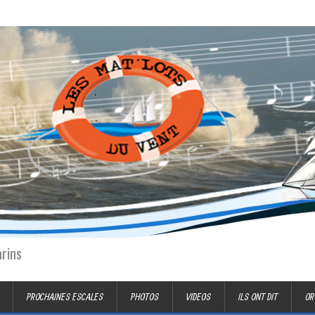
arins
PROCHAINES ESCALES
PHOTOS
VIDEOS
ILS ONT DIT
OR