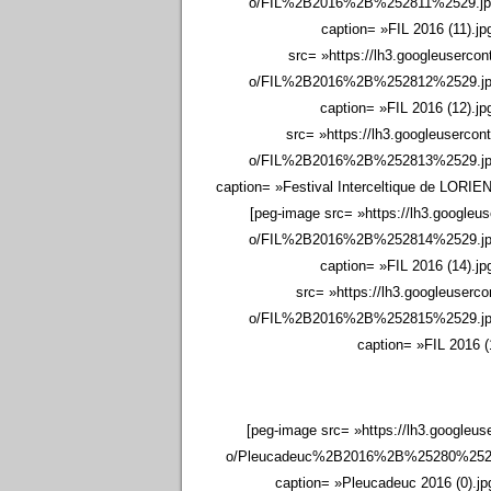
o/FIL%2B2016%2B%252811%2529.jpg 
caption= »FIL 2016 (11).j
src= »https://lh3.googleus
o/FIL%2B2016%2B%252812%2529.jpg 
caption= »FIL 2016 (12).j
src= »https://lh3.googleuse
o/FIL%2B2016%2B%252813%2529.jpg 
caption= »Festival Interceltique de LORI
[peg-image src= »https://lh3.goo
o/FIL%2B2016%2B%252814%2529.jpg 
caption= »FIL 2016 (14).j
src= »https://lh3.googleus
o/FIL%2B2016%2B%252815%2529.jpg 
caption= »FIL 2016 (
[peg-image src= »https://lh3.goo
o/Pleucadeuc%2B2016%2B%25280%2529.j
caption= »Pleucadeuc 2016 (0).jp