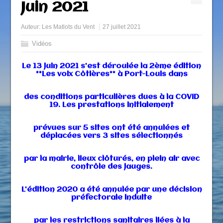
Juin 2021
Auteur:
Les Matlots du Vent
27 juillet 2021
Vidéos
Le 13 juin 2021 s’est déroulée la 2ème édition
**Les voix Côtières** à Port-Louis dans
des conditions
particulières dues à la COVID
19.
Les prestations initialement
prévues sur 5 sites ont été annulées
et
déplacées vers 3 sites sélectionnés
par la mairie, lieux clôturés,
en plein air avec
contrôle des jauges.
L’édition 2020 a été annulée par une décision
préfectorale induite
par les restrictions
sanitaires
liées à la