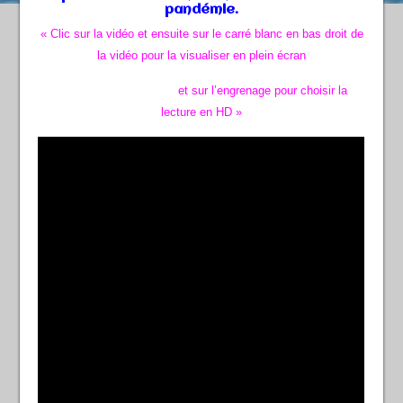
pandémie.
« Clic sur la vidéo et ensuite sur le carré blanc en bas droit de
la vidéo pour la visualiser en plein écran
et sur l’engrenage pour choisir la
lecture en HD »