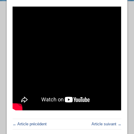
← Article précédent
Article suivant →